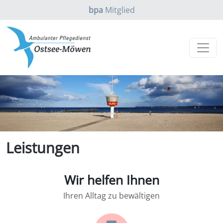
bpa
Mitglied
04502 - 7888610
info@ostsee-moewen.de
Heutige Bürozeiten: -
Leistungen
Wir helfen Ihnen
Ihren Alltag zu bewältigen