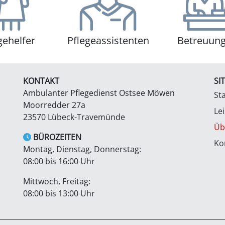
gehelfer
Pflegeassistenten
Betreuung
KONTAKT
SI
Ambulanter Pflegedienst Ostsee Möwen
Sta
Moorredder 27a
Le
23570 Lübeck-Travemünde
Üb
BÜROZEITEN
Ko
Montag, Dienstag, Donnerstag:
08:00 bis 16:00 Uhr
Mittwoch, Freitag:
08:00 bis 13:00 Uhr