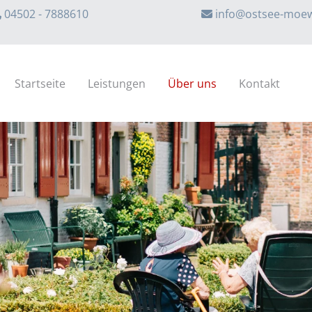
04502 - 7888610
info@ostsee-moe
Startseite
Leistungen
Über uns
Kontakt