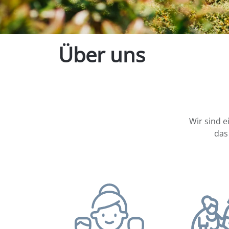
Über uns
Wir sind e
das