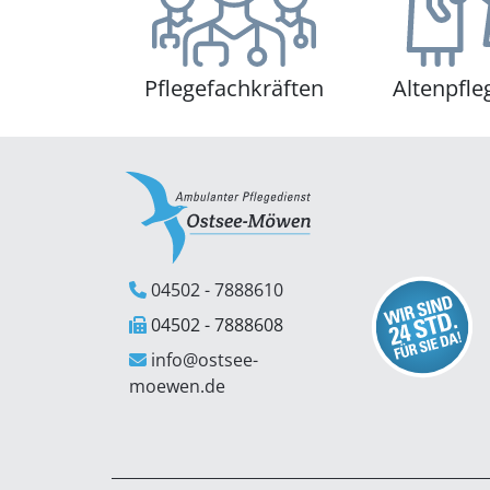
Pflegefachkräften
Altenpfle
04502 - 7888610
04502 - 7888608
info@ostsee-
moewen.de